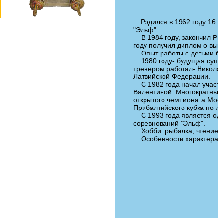
Родился в 1962 году 16 
"Эльф".
В 1984 году, закончил Ри
году получил диплом о в
Опыт работы с детьми бо
1980 году- будущая супр
тренером работал- Никол
Латвийской Федерации.
С 1982 года начал участ
Валентиной. Многократны
открытого чемпионата Мо
Прибалтийского кубка по
С 1993 года является од
соревнований "Эльф".
Хобби: рыбалка, чтение 
Особенности характера: 