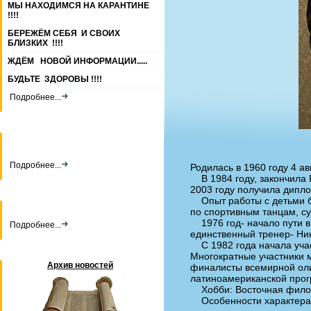
МЫ НАХОДИМСЯ НА КАРАНТИНЕ
!!!!
БЕРЕЖЁМ СЕБЯ И СВОИХ
БЛИЗКИХ !!!!
ЖДЁМ НОВОЙ ИНФОРМАЦИИ.....
БУДЬТЕ ЗДОРОВЫ !!!!
Подробнее...
Подробнее...
Родилась в 1960 году 4 а
В 1984 году, закончила Р
2003 году получила дипл
Опыт работы с детьми б
по спортивным танцам, су
1976 год- начало пути в
Подробнее...
единственный тренер- Ни
С 1982 года начала учас
Многократные участники 
Архив новостей
финалисты всемирной оли
латиноамериканской про
Хобби: Восточная фил
Особенности характера: