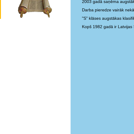
2003 gadā saņēma augstāk
Darba pieredze vairāk nekā
"S" klāses augstākas klasifik
Kopš 1982 gadā ir Latvijas 