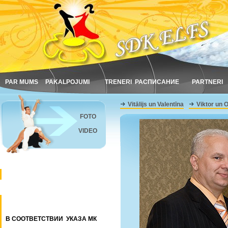
PAR MUMS
PAKALPOJUMI
TRENERI
РАСПИСАНИЕ
PARTNERI
Vitālijs un Valentīna
Viktor un 
FOTO
VIDEO
В СООТВЕТСТВИИ УКАЗА МК